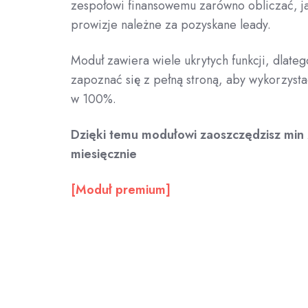
zespołowi finansowemu zarówno obliczać, ja
prowizje należne za pozyskane leady.
Moduł zawiera wiele ukrytych funkcji, dlate
zapoznać się z pełną stroną, aby wykorzysta
w 100%.
Dzięki temu modułowi zaoszczędzisz min
miesięcznie
[Moduł premium]