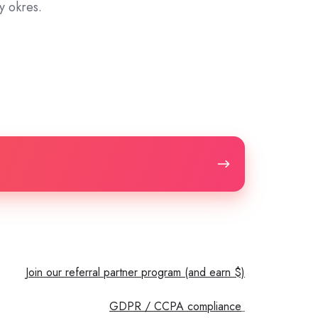
y okres.
Join our referral partner program (and earn $)
GDPR / CCPA compliance