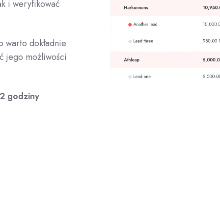
k i weryfikować
go warto dokładnie
ć jego możliwości
 2 godziny