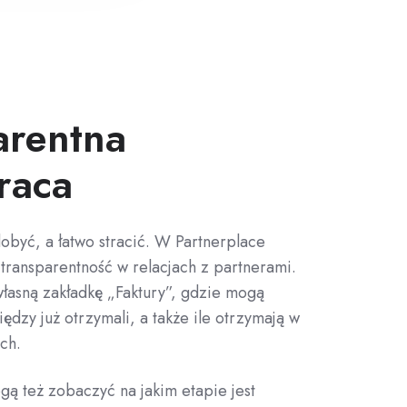
arentna
raca
obyć, a łatwo stracić. W Partnerplace
transparentność w relacjach z partnerami.
własną zakładkę „Faktury”, gdzie mogą
iędzy już otrzymali, a także ile otrzymają w
ch.
gą też zobaczyć na jakim etapie jest