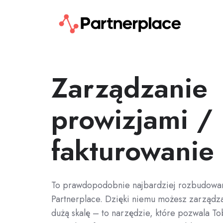
Zarządzanie
prowizjami /
fakturowanie
To prawdopodobnie najbardziej rozbudowa
Partnerplace. Dzięki niemu możesz zarządz
dużą skalę – to narzędzie, które pozwala T