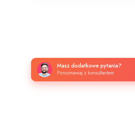
Masz
Masz dodatkowe pytania?
dodatkowe
Porozmawiaj z konsultantem
pytania?