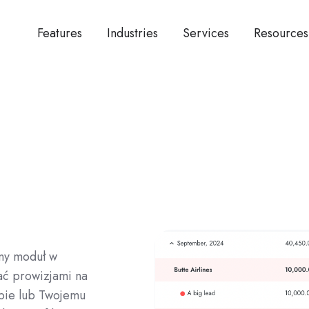
Features
Industries
Services
Resources
ny moduł w
ać prowizjami na
obie lub Twojemu