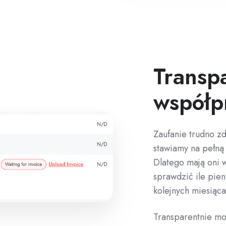
Transp
współp
Zaufanie trudno zd
stawiamy na pełną 
Dlatego mają oni 
sprawdzić ile pien
kolejnych miesiąca
Transparentnie mo