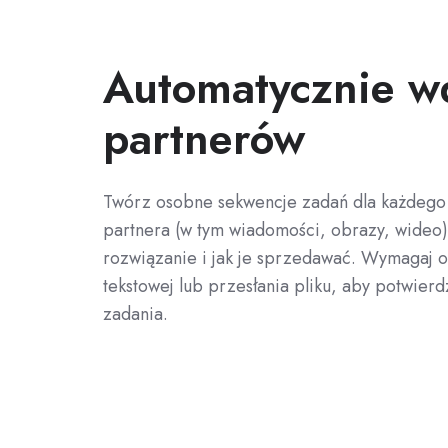
Automatycznie w
partnerów
Twórz osobne sekwencje zadań dla każdego
partnera (w tym wiadomości, obrazy, wideo)
rozwiązanie i jak je sprzedawać. Wymagaj 
tekstowej lub przesłania pliku, aby potwier
zadania.