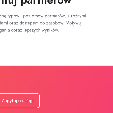
zbę typów i poziomów partnerów, z różnymi
niami oraz dostępem do zasobów. Motywuj
gania coraz lepszych wyników.
Zapytaj o usługi