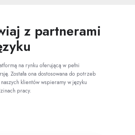
iaj z partnerami
ęzyku
atformą na rynku oferującą w pełni
rsję. Została ona dostosowana do potrzeb
 naszych klientów wspieramy w języku
zinach pracy.