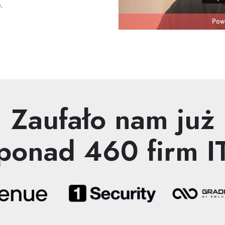
.
Zaufało nam już
ponad 460 firm I