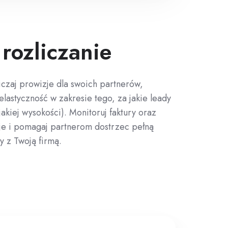
 rozliczanie
iczaj prowizje dla swoich partnerów,
lastyczność w zakresie tego, za jakie leady
jakiej wysokości). Monitoruj faktury oraz
e i pomagaj partnerom dostrzec pełną
y z Twoją firmą.