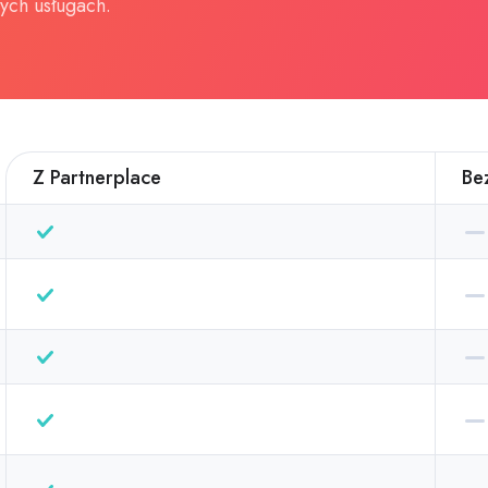
zych usługach.
Z Partnerplace
Be