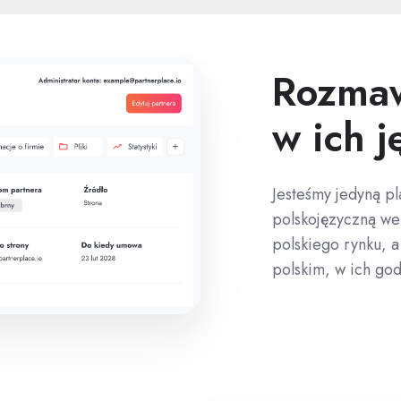
Rozmaw
w ich j
Jesteśmy jedyną pl
polskojęzyczną we
polskiego rynku, a
polskim, w ich god