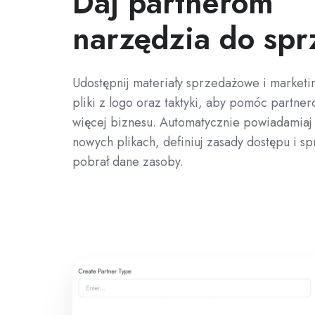
Daj partnerom
narzędzia do spr
Udostępnij materiały sprzedażowe i marketi
pliki z logo oraz taktyki, aby pomóc partn
więcej biznesu. Automatycznie powiadamiaj
nowych plikach, definiuj zasady dostępu i sp
pobrał dane zasoby.