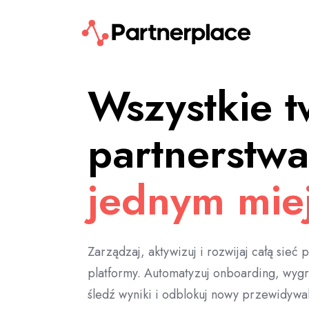
Wszystkie t
partnerstw
jednym mie
Zarządzaj, aktywizuj i rozwijaj całą sieć 
platformy. Automatyzuj onboarding, wygr
śledź wyniki i odblokuj nowy przewidywa