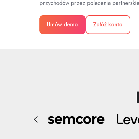
przychodów przez polecenia partnerskie
Umów demo
Załóż konto