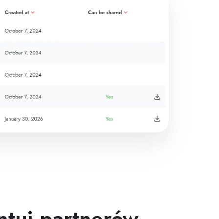
tuj partnerów