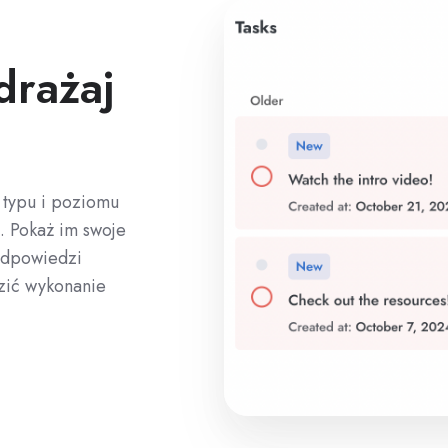
drażaj
 typu i poziomu
. Pokaż im swoje
odpowiedzi
dzić wykonanie